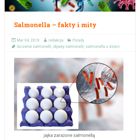
Salmonella – fakty i mity
Mar 04, 2018
redakcja
Porady
leczenie salmonelli
,
objawy salmonelli
,
salmonella u dzieci
jajka zarażone salmonellą