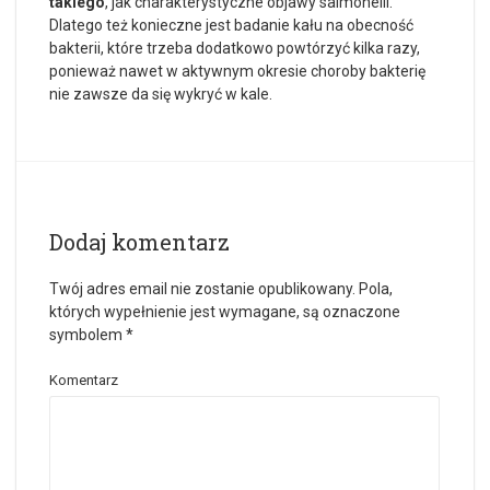
takiego
, jak charakterystyczne objawy salmonelli.
Dlatego też konieczne jest badanie kału na obecność
bakterii, które trzeba dodatkowo powtórzyć kilka razy,
ponieważ nawet w aktywnym okresie choroby bakterię
nie zawsze da się wykryć w kale.
Dodaj komentarz
Twój adres email nie zostanie opublikowany.
Pola,
których wypełnienie jest wymagane, są oznaczone
symbolem
*
Komentarz