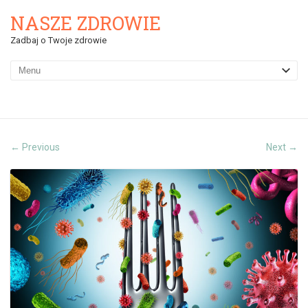
NASZE ZDROWIE
Zadbaj o Twoje zdrowie
Previous
Next
←
→