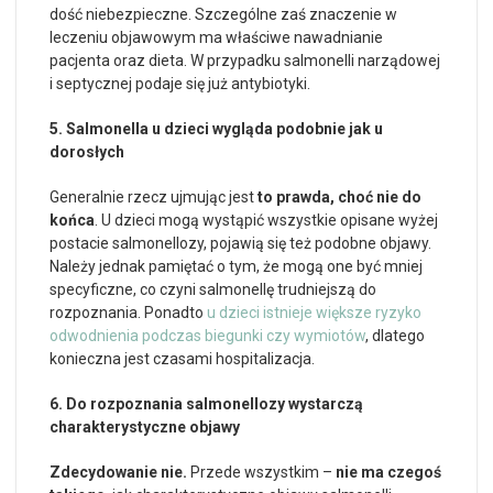
dość niebezpieczne. Szczególne zaś znaczenie w
leczeniu objawowym ma właściwe nawadnianie
pacjenta oraz dieta. W przypadku salmonelli narządowej
i septycznej podaje się już antybiotyki.
5. Salmonella u dzieci wygląda podobnie jak u
dorosłych
Generalnie rzecz ujmując jest
to prawda, choć nie do
końca
. U dzieci mogą wystąpić wszystkie opisane wyżej
postacie salmonellozy, pojawią się też podobne objawy.
Należy jednak pamiętać o tym, że mogą one być mniej
specyficzne, co czyni salmonellę trudniejszą do
rozpoznania. Ponadto
u dzieci istnieje większe ryzyko
odwodnienia podczas biegunki czy wymiotów
, dlatego
konieczna jest czasami hospitalizacja.
6. Do rozpoznania salmonellozy wystarczą
charakterystyczne objawy
Zdecydowanie nie.
Przede wszystkim –
nie ma czegoś