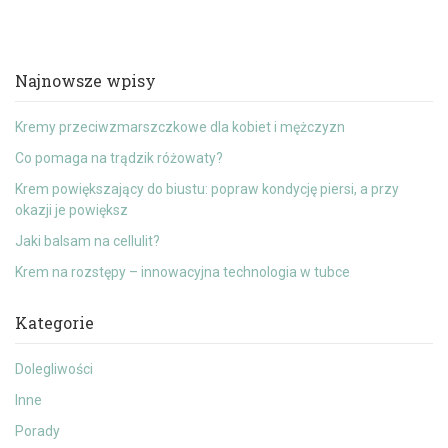
Najnowsze wpisy
Kremy przeciwzmarszczkowe dla kobiet i mężczyzn
Co pomaga na trądzik różowaty?
Krem powiększający do biustu: popraw kondycję piersi, a przy
okazji je powiększ
Jaki balsam na cellulit?
Krem na rozstępy – innowacyjna technologia w tubce
Kategorie
Dolegliwości
Inne
Porady